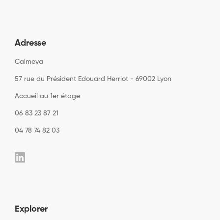
Adresse
Calmeva
57 rue du Président Edouard Herriot - 69002 Lyon
Accueil au 1er étage
06 83 23 87 21
04 78 74 82 03
Explorer