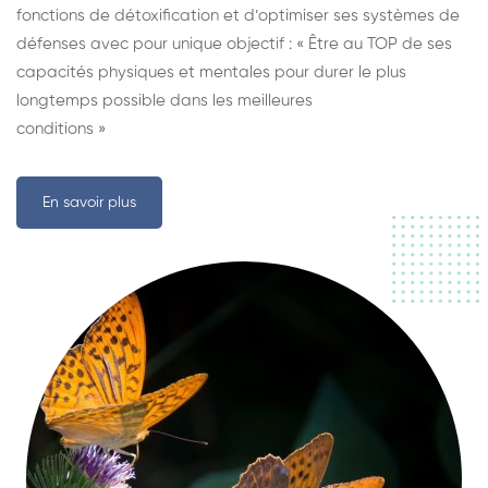
fonctions de détoxification et d’optimiser ses systèmes de
défenses avec pour unique objectif : « Être au TOP de ses
capacités physiques et mentales pour durer le plus
longtemps possible dans les meilleures
conditions »
En savoir plus