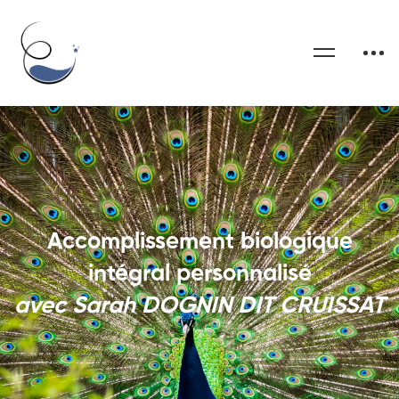
Accomplissement biologique
intégral personnalisé
avec Sarah DOGNIN DIT CRUISSAT