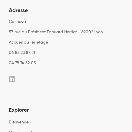
Adresse
Calmeva
57 rue du Président Edouard Herriot - 69002 Lyon
Accueil au 1er étage
06 83 23 87 21
04 78 74 82 03
Explorer
Bienvenue