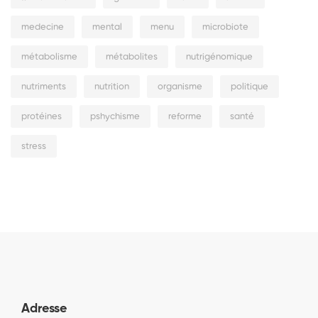
medecine
mental
menu
microbiote
métabolisme
métabolites
nutrigénomique
nutriments
nutrition
organisme
politique
protéines
pshychisme
reforme
santé
stress
Adresse