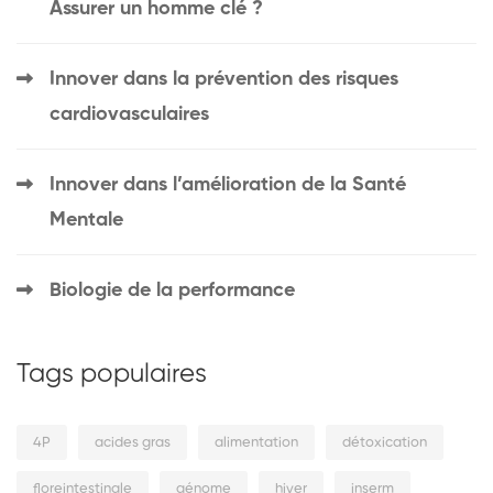
Assurer un homme clé ?
Innover dans la prévention des risques
cardiovasculaires
Innover dans l’amélioration de la Santé
Mentale
Biologie de la performance
Tags populaires
4P
acides gras
alimentation
détoxication
floreintestinale
génome
hiver
inserm