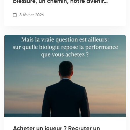
blessure, un chemin, notre avenir…
8 février 2026
Acheter un joueur ? Recruter un