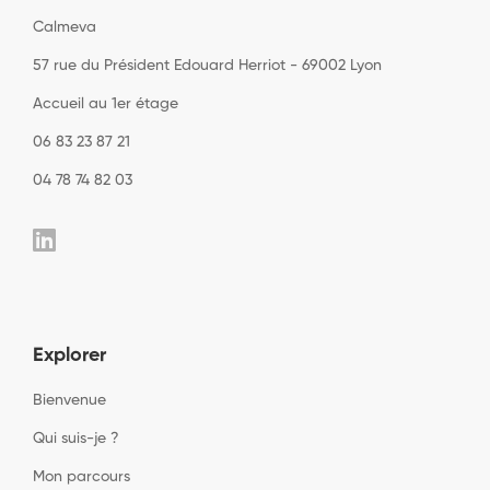
Calmeva
57 rue du Président Edouard Herriot - 69002 Lyon
Accueil au 1er étage
06 83 23 87 21
04 78 74 82 03
Explorer
Bienvenue
Qui suis-je ?
Mon parcours